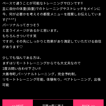
ペースで通うことが可能なトレーニングサロンです!!
主に自分の体重(自重)でのトレーニングやストレッチをメインに
今、何が必要かを考えその都度メニューを提案しお伝えしていま
す(*^^*)
パーソナルってきつそう
と言うイメージがあるかと思います。
もちろんきついです笑
ですが、その先にしっかりと効果があり満足していただける自信
があります♡
少しでも悩んである方は、
まずはリモートトレーニングからでも大丈夫なので
1度お問い合わせ下さい!!
大善寺町,パーソナルトレーニング，完全予約制，
リモートトレーニング可能，体験有り，ペアトレーニング，出張
可能
<< NEXT
記事一覧に戻る
BACK. >>