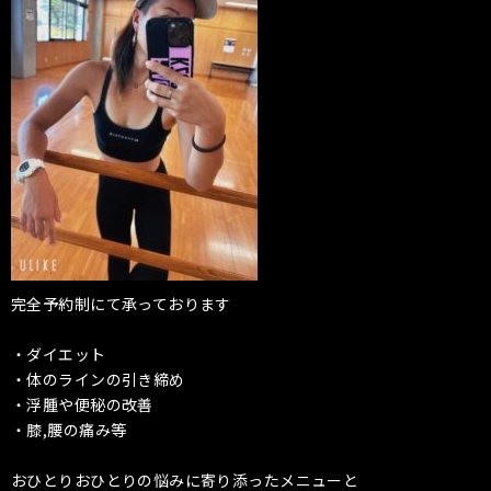
完全予約制にて承っております
・ダイエット
・体のラインの引き締め
・浮腫や便秘の改善
・膝,腰の痛み等
おひとりおひとりの悩みに寄り添ったメニューと