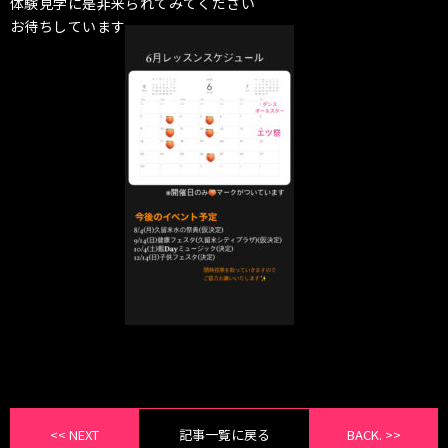
体験見学に是非来られてみてください
お待ちしています
<< NEXT
記事一覧に戻る
BACK. >>